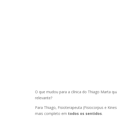
O que mudou para a clínica do Thiago Marta qu
relevante?
Para Thiago, Fisioterapeuta (Fisiocorpus e Kine
mais completo em
todos os sentidos
.