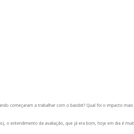
ando começaram a trabalhar com o baiobit? Qual foi o impacto mais
sis), o entendimento da avaliação, que já era bom, hoje em dia é mui