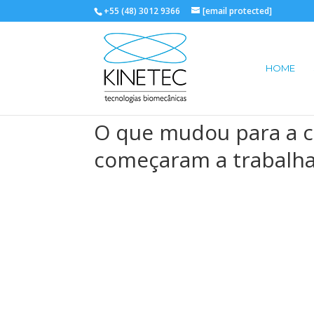
+55 (48) 3012 9366
[email protected]
HOME
O que mudou para a c
começaram a trabalha