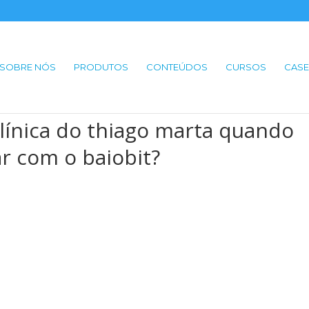
SOBRE NÓS
PRODUTOS
CONTEÚDOS
CURSOS
CASE
línica do thiago marta quando
r com o baiobit?